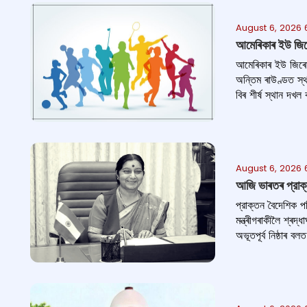
August 6, 2026 
আমেৰিকাৰ ইউ জিৰো
আমেৰিকাৰ ইউ জিৰোত
অন্তিম ৰাউণ্ডত স্থ
বিৰ শীৰ্ষ স্থান দখ
August 6, 2026 
আজি ভাৰতৰ প্রাক্তন
প্রাক্তন বৈদেশিক পৰ
মন্ত্ৰীগৰাকীলৈ শ্ৰদ্
অভূতপূৰ্ব নিষ্ঠাৰ বল