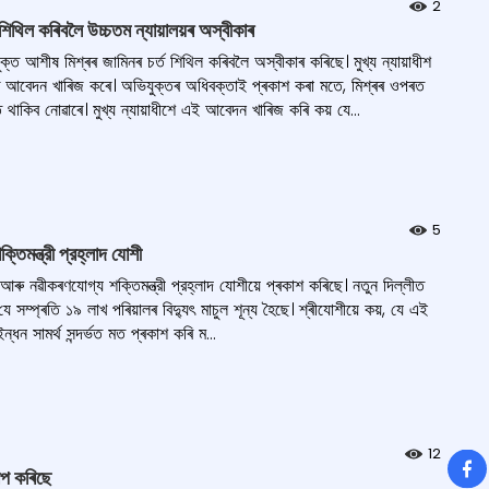
2
িথিল কৰিবলৈ উচ্চতম ন্যায়ালয়ৰ অস্বীকাৰ
ত আশীষ মিশ্ৰৰ জামিনৰ চৰ্ত শিথিল কৰিবলৈ অস্বীকাৰ কৰিছে। মুখ্য ন্যায়াধীশ
 কৰাৰ আবেদন খাৰিজ কৰে। অভিযুক্তৰ অধিবক্তাই প্ৰকাশ কৰা মতে, মিশ্ৰৰ ওপৰত
ত থাকিব নোৱাৰে। মুখ্য ন্যায়াধীশে এই আবেদন খাৰিজ কৰি কয় যে...
5
ক্তিমন্ত্রী প্রহ্লাদ যোশী
ুন আৰু নৱীকৰণযোগ্য শক্তিমন্ত্রী প্রহ্লাদ যোশীয়ে প্ৰকাশ কৰিছে। নতুন দিল্লীত
যে সম্প্ৰতি ১৯ লাখ পৰিয়ালৰ বিদ্যুৎ মাচুল শূন্য হৈছে। শ্ৰীযোশীয়ে কয়, যে এই
ধন সামর্থ সন্দৰ্ভত মত প্ৰকাশ কৰি ম...
12
So
ৰোপ কৰিছে