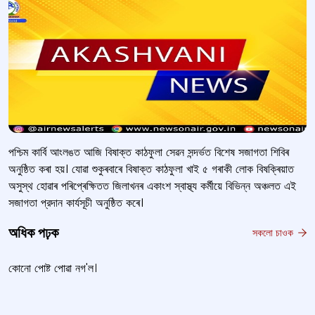
পশ্চিম কাৰ্বি আংলঙত আজি বিষাক্ত কাঠফুলা সেৱন সন্দৰ্ভত বিশেষ সজাগতা শিবিৰ
অনুষ্ঠিত কৰা হয়। যোৱা শুকুৰবাৰে বিষাক্ত কাঠফুলা খাই ৫ গৰাকী লোক বিষক্ৰিয়াত
অসুস্থ হোৱাৰ পৰিপ্ৰেক্ষিতত জিলাখনৰ একাংশ স্বাস্থ্য কর্মীয়ে বিভিন্ন অঞ্চলত এই
সজাগতা প্রদান কার্যসূচী অনুষ্ঠিত কৰে।
অধিক পঢ়ক
সকলো চাওক
কোনো পোষ্ট পোৱা নগ'ল।