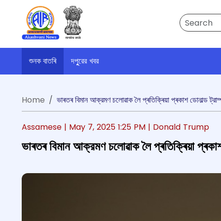
Search
শুনক বাতৰি
দপুুরের খবর
Home
ভাৰতৰ বিমান আক্রমণ চলোৱাক লৈ প্ৰতিক্ৰিয়া প্ৰকাশ ডোনাল্ড ট্রাম
Assamese |
May 7, 2025 1:25 PM
| Donald Trump
ভাৰতৰ বিমান আক্রমণ চলোৱাক লৈ প্ৰতিক্ৰিয়া প্ৰকাশ 