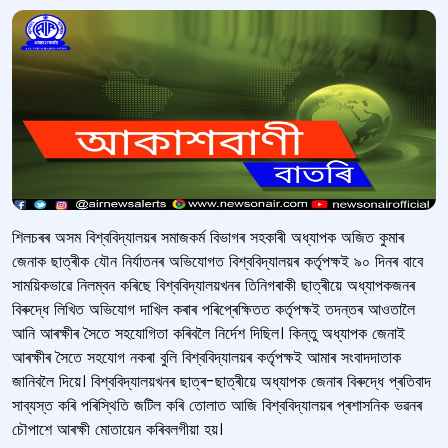
শিলচৰৰ অসম বিশ্ববিদ্যালয়ৰ সমাজকর্ম বিভাগৰ সহকাৰী অধ্যাপক অজিত কুমাৰ
জেনাক ছাত্ৰীক যৌন নিৰ্যাতনৰ অভিযোগত বিশ্ববিদ্যালয়ৰ কৰ্তৃপক্ষ‍ই ৯০ দিনৰ বাবে
সাময়িকভাৱে নিলম্বন কৰিছে বিশ্ববিদ্যালয়খনৰ তিনিগৰাকী ছাত্ৰীয়ে অধ্যাপকজনৰ
বিৰুদ্ধে লিখিত অভিযোগ দাখিল কৰাৰ পৰিপ্ৰেক্ষিতত কৰ্তৃপক্ষই তদন্তৰ আওতালৈ
আনি আৰক্ষীৰ সৈতে সহযোগিতা কৰিবলৈ নিৰ্দেশ দিছিল। কিন্তু অধ্যাপক জেনাই
আৰক্ষীৰ সৈতে সহযোগ নকৰা বুলি বিশ্ববিদ্যালয়ৰ কৰ্তৃপক্ষই আমাৰ সংবাদদাতাক
জানিবলৈ দিয়ে। বিশ্ববিদ্যালয়খনৰ ছাত্ৰ-ছাত্ৰীয়ে অধ্যাপক জেনাৰ বিৰুদ্ধে প্ৰতিবাদ
সাব্যস্ত কৰি পৰিস্থিতি জটিল কৰি তোলাত আজি বিশ্ববিদ্যালয়ৰ প্ৰশাসনিক ভৱনৰ
চৌপাশে আৰক্ষী মোতায়েন কৰিবলগীয়া হয়।