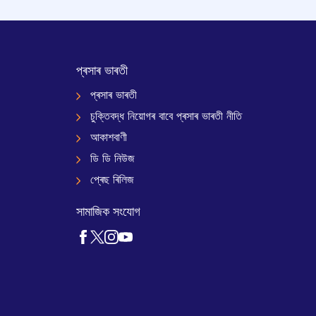
প্ৰসাৰ ভাৰতী
প্ৰসাৰ ভাৰতী
চুক্তিবদ্ধ নিয়োগৰ বাবে প্ৰসাৰ ভাৰতী নীতি
আকাশবাণী
ডি ডি নিউজ
প্ৰেছ ৰিলিজ
সামাজিক সংযোগ