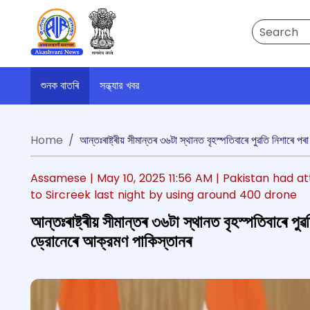
Search
শুনক বাতৰি
সন্ধ্যার খবর
Home
আন্তঃৰাষ্ট্ৰীয় সীমান্তৰ ৩৬টা স্থানত বৃহস্পতিবাৰে পুৱতি নিশাৰে 
Assamese |
May 10, 2025 11:56 AM
| Pakistan had at
to Sircreek last night by using around 400 drone
আন্তঃৰাষ্ট্ৰীয় সীমান্তৰ ৩৬টা স্থানত বৃহস্পতিবাৰে প
ড্রোনেৰে আক্রমণ পাকিস্তানৰ