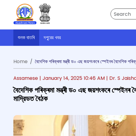
Search
শুনক বাতৰি
দপুুরের খবর
Home
বৈদেশিক পৰিক্ৰমা মন্ত্ৰী ড০ এছ জয়শংকৰে স্পেইনৰ বৈদেশিক পৰিক্
Assamese |
January 14, 2025 10:46 AM
| Dr. S Jais
বৈদেশিক পৰিক্ৰমা মন্ত্ৰী ড০ এছ জয়শংকৰে স্পেইনৰ ব
মাদ্রিডত বৈঠক