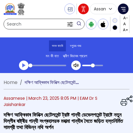
Language Selecti
Me
Search
শুনক বাতৰি
দপুুরের খবর
মন কী বাত
স্ক্ৰীণ ৰিডাৰৰ প্ৰৱেশ
Transcript summary
Home
দক্ষিণ আফ্ৰিকাৰ ফিনিক্স ছেটেলমেন্ট ট্রাষ্ট গান্ধী ডেভেলপমেন্ট ট্রাষ্টে নতুন দিল্লীৰ ৰাষ্ট্ৰীয় গান্ধী সংগ্ৰহালয়ক মহাত্মা গান্ধীৰ সৈতে জড়িত হস্তনির্মিত সামগ্রী তথা বিভিন্ন নথি অৰ্পন
খেলা অডিঅ' দপুুরের খবর
Assamese |
March 23, 2025 8:05 PM
| EAM Dr S
Jaishankar
দক্ষিণ আফ্ৰিকাৰ ফিনিক্স ছেটেলমেন্ট ট্রাষ্ট গান্ধী ডেভেলপমেন্ট ট্রাষ্টে নতুন
দিল্লীৰ ৰাষ্ট্ৰীয় গান্ধী সংগ্ৰহালয়ক মহাত্মা গান্ধীৰ সৈতে জড়িত হস্তনির্মিত
সামগ্রী তথা বিভিন্ন নথি অৰ্পন