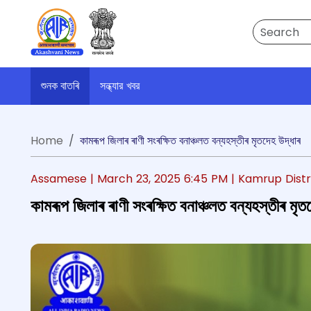
Search
শুনক বাতৰি
সন্ধ্যার খবর
Home
কামৰূপ জিলাৰ ৰাণী সংৰক্ষিত বনাঞ্চলত বন্যহস্তীৰ মৃতদেহ উদ্ধাৰ
Assamese |
March 23, 2025 6:45 PM
| Kamrup Distr
কামৰূপ জিলাৰ ৰাণী সংৰক্ষিত বনাঞ্চলত বন্যহস্তীৰ মৃত