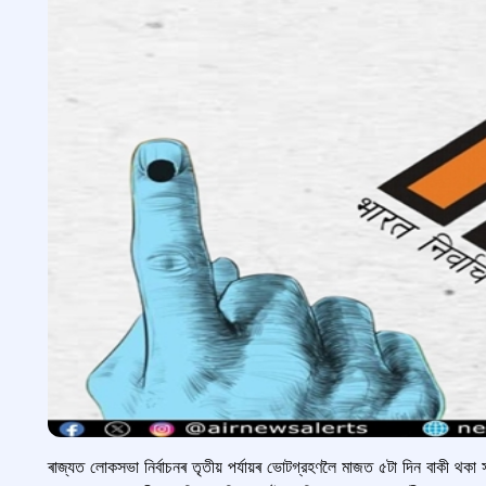
ৰাজ্যত লোকসভা নিৰ্বাচনৰ তৃতীয় পৰ্যায়ৰ ভোটগ্রহণলৈ মাজত ৫টা দিন বাকী থকা