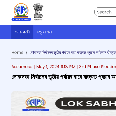
Search
শুনক বাতৰি
দপুুরের খবর
Home
লোকসভা নিৰ্বাচনৰ তৃতীয় পৰ্যায়ৰ বাবে ৰাজ্যত প্ৰচাৰ অভিযান তীব্ৰত
Assamese |
May 1, 2024 9:18 PM
| 3rd Phase Electio
লোকসভা নিৰ্বাচনৰ তৃতীয় পৰ্যায়ৰ বাবে ৰাজ্যত প্ৰচাৰ 