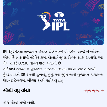
IPL ક્રિકેટમાં યજમાન રોયલ ચેલેન્જર્સ બેંગ્લોર આજે બેંગ્લોરના
એમ. ચિન્નાસ્વામી સ્ટેડિયમમાં ચેન્નાઈ સુપર કિંગ્સ સામે ટકરાશે. આ
મેચ રાત્રે 07:30 વાગ્યે શરૂ થવાની છે.
ગઈકાલે યજમાન ગુજરાત ટાઇટન્સે અમદાવાદમાં સનરાઇઝર્સ
હૈદરાબાદને 38 રનથી હરાવ્યું હતું. આ જીત સાથે ગુજરાત ટાઇટન્સ
પોઇન્ટ ટેબલમાં બીજા ક્રમે પહોંચ્યુ હતું.
સૌથી વધુ વાંચો
બધુજ જુઓ
કોઈ પોસ્ટ મળી નથી.