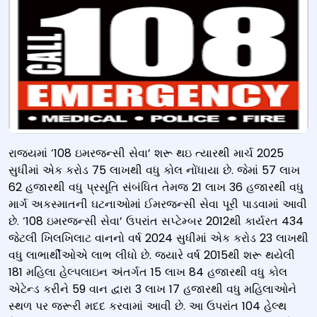
રાજ્યમાં ‘108 ઇમરજન્સી સેવા’ શરૂ થઇ ત્યારથી માર્ચ 2025
સુધીમાં એક કરોડ 75 લાખથી વધુ કોલ નોંધાયા છે. જેમાં 57 લાખ
62 હજારથી વધુ પ્રસૂતિ સંબંધિત તેમજ 21 લાખ 36 હજારથી વધુ
માર્ગ અકસ્માતની ઘટનાઓમાં ઈમરજન્સી સેવા પૂરી પાડવામાં આવી
છે. ‘108 ઇમરજન્સી સેવા’ ઉપરાંત સપ્ટેમ્બર 2012થી કાર્યરત 434
જેટલી ખિલખિલાટ વાનનો વર્ષ 2024 સુધીમાં એક કરોડ 23 લાખથી
વધુ લાભાર્થીઓએ લાભ લીધો છે. જ્યારે વર્ષ 2015થી શરૂ થયેલી
181 મહિલા હેલ્પલાઇન અંતર્ગત 15 લાખ 84 હજારથી વધુ કોલ
એટેન્ડ કરીને 59 વાન દ્વારા 3 લાખ 17 હજારથી વધુ મહિલાઓને
સ્થળ પર જરૂરી મદદ કરવામાં આવી છે. આ ઉપરાંત 104 હેલ્થ