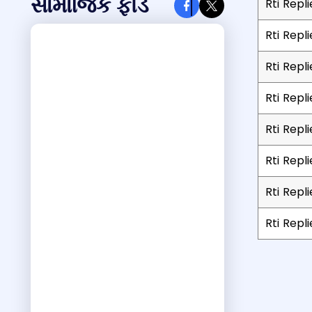
સામાજિક ફીડ
Rti Rep
Rti Rep
Rti Repl
Rti Repl
Rti Repl
Rti Repl
Rti Repl
Rti Repl
List of RT