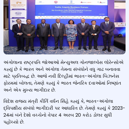
અંગોલાના રાષ્ટ્રપતિ જોઆઓ મેન્યુઅલ ગોનજાલ્વેસ લોરેન્સોએ
કહ્યું છે કે ભારત અને અંગોલા તેમના સંબંધોને વધુ ગાઢ બનાવવા
માટે પ્રતિબદ્ધ છે. આજે નવી દિલ્હીમાં ભારત-અંગોલા બિઝનેસ
ફોરમમાં બોલતા, તેમણે કહ્યું કે ભારત જેનરિક દવાઓમાં નિષ્ણાંત
અને એક મુખ્ય ભાગીદાર છે.
વિદેશ રાજ્ય મંત્રી કીર્તિ વર્ધન સિંહે કહ્યું કે, ભારત-અંગોલા
દ્વિપક્ષીય સંબંધો ભાગીદારી પર આધારિત છે. તેમણે કહ્યું કે 2023-
24માં બંને દેશો વચ્ચેનો વેપાર 4 અરબ 20 કરોડ ડોલર સુધી
પહોંચ્યો છે.