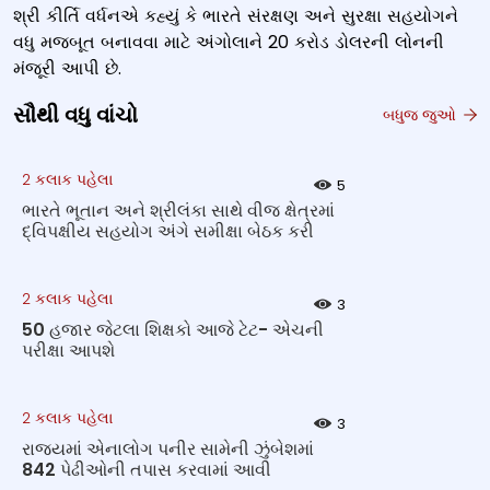
શ્રી કીર્તિ વર્ધનએ કહ્યું કે ભારતે સંરક્ષણ અને સુરક્ષા સહયોગને
વધુ મજબૂત બનાવવા માટે અંગોલાને 20 કરોડ ડોલરની લોનની
મંજૂરી આપી છે.
સૌથી વધુ વાંચો
બધુજ જુઓ
2 કલાક પહેલા
5
ભારતે ભૂતાન અને શ્રીલંકા સાથે વીજ ક્ષેત્રમાં
દ્વિપક્ષીય સહયોગ અંગે સમીક્ષા બેઠક કરી
2 કલાક પહેલા
3
50 હજાર જેટલા શિક્ષકો આજે ટેટ- એચની
પરીક્ષા આપશે
2 કલાક પહેલા
3
રાજ્યમાં એનાલોગ પનીર સામેની ઝુંબેશમાં
842 પેઢીઓની તપાસ કરવામાં આવી