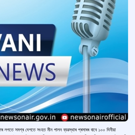
কাশৰ লগতে সমগ্ৰ দেশতে সংহত মীন পালন ব্যৱস্থাৰ প্ৰসাৰৰ বাবে ১০০ দিনীয়া