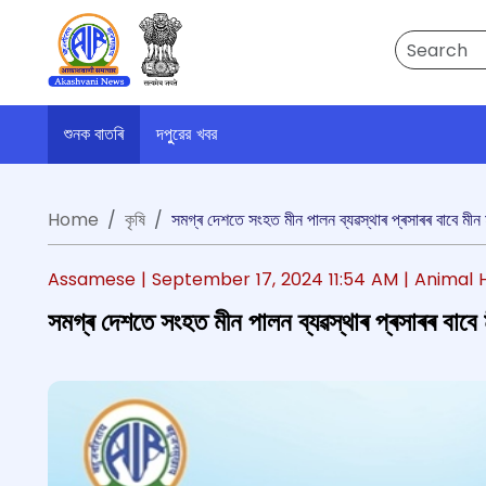
Search
শুনক বাতৰি
দপুুরের খবর
Home
কৃষি
সমগ্ৰ দেশতে সংহত মীন পালন ব্যৱস্থাৰ প্ৰসাৰৰ বাবে মীন মন্ত
Assamese |
September 17, 2024 11:54 AM
| Animal 
সমগ্ৰ দেশতে সংহত মীন পালন ব্যৱস্থাৰ প্ৰসাৰৰ বাবে মীন 