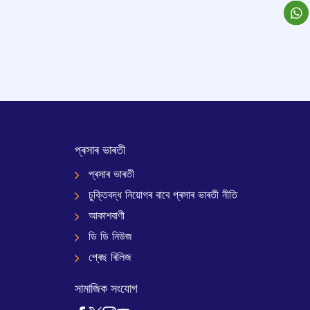
প্ৰসাৰ ভাৰতী
প্ৰসাৰ ভাৰতী
চুক্তিবদ্ধ নিয়োগৰ বাবে প্ৰসাৰ ভাৰতী নীতি
আকাশবাণী
ডি ডি নিউজ
প্ৰেছ ৰিলিজ
সামাজিক সংযোগ