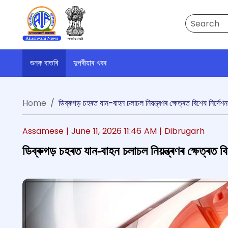
Search
শুনক বাতৰি
দুপৰীয়াৰ খবৰ
Home
ডিব্ৰুগড় চহৰত যান-বাহন চলাচল নিয়ন্ত্ৰণৰ ক্ষেত্ৰত বিশেষ নিৰ্দেশন
Assamese |
June 11, 2026 11:46 AM
| Dibrugarh
ডিব্ৰুগড় চহৰত যান-বাহন চলাচল নিয়ন্ত্ৰণৰ ক্ষেত্ৰত বি