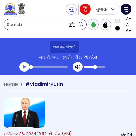
Language Selecti
Me
Search
સમાચાર સાંભળો
મન કી બાત
સ્ક્રીન રીડર ઍક્સેસ
Transcript summary
Home
#VladimirPutin
પ્લે ઓડિયો
સપ્ટેમ્બર 26, 2024 10:52 એ એમ (AM)
54