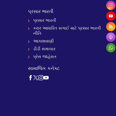
પ્રસાર ભારતી
પ્રસાર ભારતી
કરાર આધારિત સગાઈ માટે પ્રસાર ભારતી
નીતિ
આકાશવાણી
ડીડી સમાચાર
પ્રેસ જાહેરાત
સામાજિક કનેક્ટ