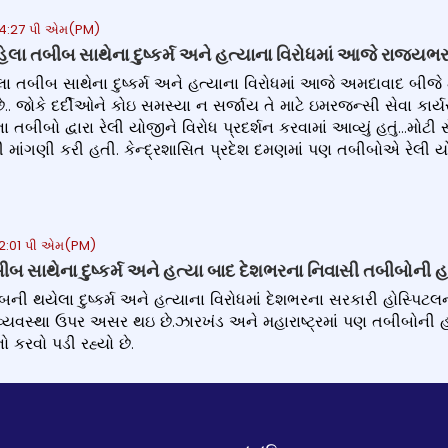
 4:27 પી એમ(PM)
લા તબીબ સાથેના દુષ્કર્મ અને હત્યાના વિરોધમાં આજે રાજ્યભર
લા તબીબ સાથેના દુષ્કર્મ અને હત્યાના વિરોધમાં આજે અમદાવાદ બીજ
ે.. જોકે દર્દીઓને કોઇ સમસ્યા ન સર્જાય તે માટે ઇમરજન્સી સેવા કાર
ીબો દ્વારા રેલી યોજીને વિરોધ પ્રદર્શન કરવામાં આવ્યું હતું...મો
માંગણી કરી હતી. કેન્દ્રશાસિત પ્રદેશ દમણમાં પણ તબીબોએ રેલી યોજીન
2:01 પી એમ(PM)
ીબ સાથેના દુષ્કર્મ અને હત્યા બાદ દેશભરના નિવાસી તબીબો
બની થયેલા દુષ્કર્મ અને હત્યાના વિરોધમાં દેશભરના સરકારી હોસ્પિ
વ્યવસ્થા ઉપર અસર થઇ છે.ઝારખંડ અને મહારાષ્ટ્રમાં પણ તબીબોની
 કરવો પડી રહ્યો છે.