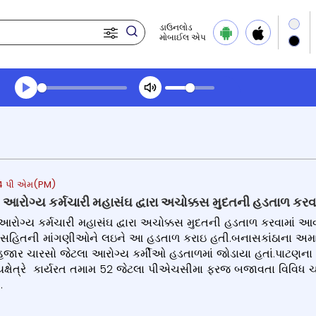
ડાઉનલોડ
મોબાઈલ એપ
Transcript summary
પ્લે ઓડિયો
:24 પી એમ(PM)
 આરોગ્ય કર્મચારી મહાસંઘ દ્વારા અચોક્કસ મુદતની હડતાળ કરવ
આરોગ્ય કર્મચારી મહાસંઘ દ્વારા અચોક્કસ મુદતની હડતાળ કરવામાં આ
વા સહિતની માંગણીઓને લઇને આ હડતાળ કરાઇ હતી.બનાસકાંઠાના અમાર
જાર ચારસો જેટલા આરોગ્ય કર્મીઓ હડતાળમાં જોડાયા હતાં.પાટણના 
મ્યક્ષેત્રે કાર્યરત તમામ 52 જેટલા પીએચસીમા ફરજ બજાવતા વિવિધ 
.