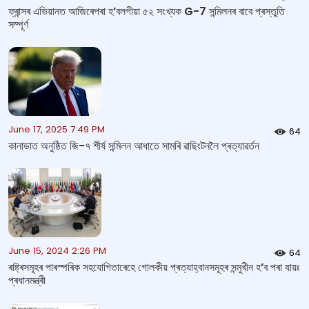
ফ্ৰান্সৰ এভিয়ানত আজিৰেপৰা হ’বলগীয়া ৫২ সংখ্যক G-7 সন্মিলনৰ বাবে প্ৰস্তুতি
সম্পূৰ্ণ
June 17, 2025 7:49 PM
64
কানাডাত অনুষ্ঠিত জি-৭ শীর্ষ সন্মিলন আধাতে সামৰি ৱাছিংটনলৈ প্ৰত্যাৱৰ্তন
June 15, 2024 2:26 PM
64
ৰাষ্ট্ৰসমূহৰ পাৰস্পৰিক সহযোগিতাৰেহে গোলকীয় প্ৰত্যাহ্বানসমূহৰ সন্মুখীন হ’ব পৰা যায়ঃ
প্ৰধানমন্ত্ৰী