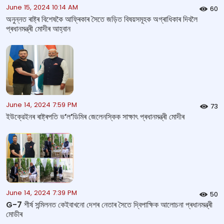
June 15, 2024 10:14 AM
60
অনুন্নত ৰাষ্ট্ৰ বিশেষকৈ আফ্ৰিকাৰ সৈতে জড়িত বিষয়সমূহক অগ্ৰাধিকাৰ দিবলৈ
প্ৰধানমন্ত্ৰী মোদীৰ আহ্বান
June 14, 2024 7:59 PM
73
ইউক্রেইনৰ ৰাষ্ট্ৰপতি ভ’ল’ডিমিৰ জেলেনস্কিক সাক্ষাৎ প্ৰধানমন্ত্ৰী মোদীৰ
June 14, 2024 7:39 PM
50
G-7 শীৰ্ষ সন্মিলনত কেইবাখনো দেশৰ নেতাৰ সৈতে দ্বিপাক্ষিক আলোচনা প্ৰধানমন্ত্ৰী
মোডীৰ