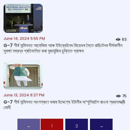
June 14, 2024 5:55 PM
63
G-7 শীৰ্ষ সন্মিলনত আমেৰিকা আৰু ইউক্রেইনৰ কিয়েভৰ সৈতে ৱাছিংটনৰ দীৰ্ঘকালীন
সুৰক্ষা সম্বন্ধ প্ৰতিফলিত কৰা বুজাবুজিৰ চুক্তিত স্বাক্ষৰ
June 13, 2024 8:37 PM
75
G-7 শীৰ্ষ সন্মিলনত অংশগ্ৰহণ কৰাৰ উদ্দেশ্যে ইটালীৰ অ’পুলিয়ালৈ ৰাওনা প্রধানমন্ত্ৰী
মোদী
←
1
2
→