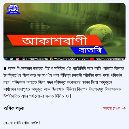
■ অসম বিধানসভাৰ ৰাজহুৱা হিচাপ সমিতিৰ এটা প্রতিনিধি দলে কালি হোজাই জিলাত
উপস্থিত হৈ জিলাখনত ৰূপায়ণ হৈ থকা বিভিন্ন চৰকাৰী আঁচনিৰ কাম-কাজ পৰিদৰ্শন
কৰে। পৰিদৰ্শনৰ অন্তত জিলা সদৰ শ্ৰীমন্ত শংকৰদেৱ নগৰৰ জিলা আয়ুক্তৰ
কাৰ্যালয়ৰ সভাগৃহত আয়ুক্ত আৰু জিলাখনৰ বিভিন্ন বিভাগৰ উচ্চপদস্থ বিষয়াসকলৰ
উপস্থিতিত এখন পর্যালোচনা সভাত মিলিত হয়।
অধিক পঢ়ক
সকলো চাওক
কোনো পোষ্ট পোৱা নগ'ল।