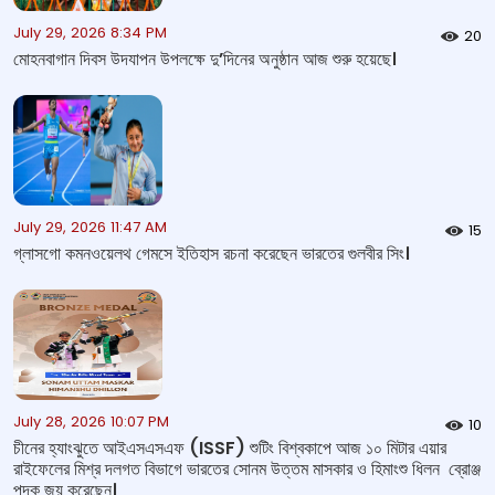
July 29, 2026 8:34 PM
20
মোহনবাগান দিবস উদযাপন উপলক্ষে দু’দিনের অনুষ্ঠান আজ শুরু হয়েছে।
July 29, 2026 11:47 AM
15
গ্লাসগো কমনওয়েলথ গেমসে ইতিহাস রচনা করেছেন ভারতের গুলবীর সিং।
July 28, 2026 10:07 PM
10
চীনের হ্যাংঝুতে আইএসএসএফ (ISSF) শুটিং বিশ্বকাপে আজ ১০ মিটার এয়ার
রাইফেলের মিশ্র দলগত বিভাগে ভারতের সোনম উত্তম মাসকার ও হিমাংশু ধিলন ব্রোঞ্জ
পদক জয় করেছেন।