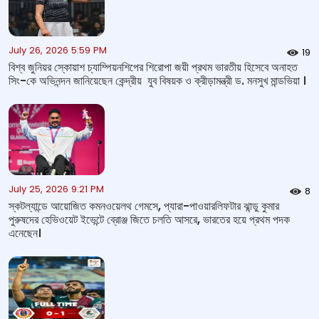
July 26, 2026 5:59 PM
19
বিশ্ব জুনিয়র স্কোয়াশ চ্যাম্পিয়নশিপের শিরোপা জয়ী প্রথম ভারতীয় হিসেবে অনাহত
সিং-কে অভিনন্দন জানিয়েছেন কেন্দ্রীয় যুব বিষয়ক ও ক্রীড়ামন্ত্রী ড. মনসুখ মান্ডভিয়া ।
July 25, 2026 9:21 PM
8
স্কটল্যান্ডে আয়োজিত কমনওয়েলথ গেমসে, প্যারা-পাওয়ারলিফটার ঝান্ডু কুমার
পুরুষদের হেভিওয়েট ইভেন্টে ব্রোঞ্জ জিতে চলতি আসরে, ভারতের হয়ে প্রথম পদক
এনেছেন।