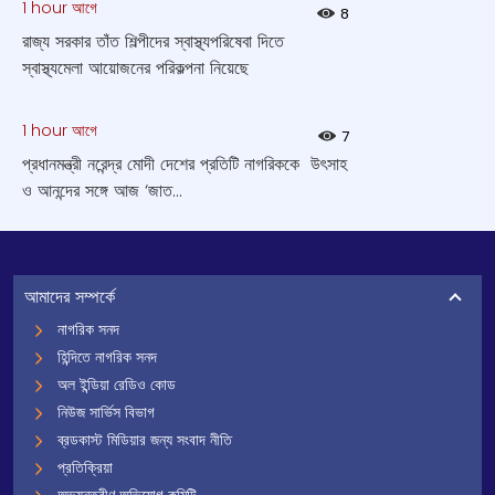
1 hour আগে
8
রাজ্য সরকার তাঁত শিল্পীদের স্বাস্থ্যপরিষেবা দিতে
স্বাস্থ্যমেলা আয়োজনের পরিকল্পনা নিয়েছে
1 hour আগে
7
প্রধানমন্ত্রী নরেন্দ্র মোদী দেশের প্রতিটি নাগরিককে উৎসাহ
ও আনন্দের সঙ্গে আজ ‘জাত...
আমাদের সম্পর্কে
নাগরিক সনদ
হিন্দিতে নাগরিক সনদ
অল ইন্ডিয়া রেডিও কোড
নিউজ সার্ভিস বিভাগ
ব্রডকাস্ট মিডিয়ার জন্য সংবাদ নীতি
প্রতিক্রিয়া