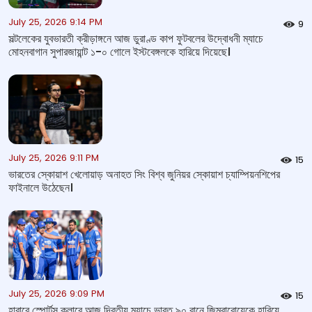
July 25, 2026 9:14 PM
9
সল্টলেকের যুবভারতী ক্রীড়াঙ্গনে আজ ডুরাণ্ড কাপ ফুটবলের উদ্বোধনী ম্যাচে
মোহনবাগান সুপারজায়ান্ট ১-০ গোলে ইস্টবেঙ্গলকে হারিয়ে দিয়েছে।
July 25, 2026 9:11 PM
15
ভারতের স্কোয়াশ খেলোয়াড় অনাহত সিং বিশ্ব জুনিয়র স্কোয়াশ চ্যাম্পিয়নশিপের
ফাইনালে উঠেছেন।
July 25, 2026 9:09 PM
15
হারারে স্পোর্টস ক্লাবে আজ দ্বিতীয় ম্যাচে ভারত ৯০ রানে জিম্বাবোয়েকে হারিয়ে