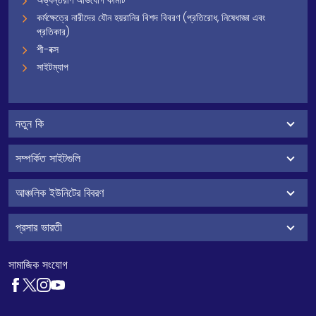
অভ্যন্তরীণ অভিযোগ কমিটি
কর্মক্ষেত্রে নারীদের যৌন হয়রানির বিশদ বিবরণ (প্রতিরোধ, নিষেধাজ্ঞা এবং
প্রতিকার)
শী-বক্স
সাইটম্যাপ
নতুন কি
সম্পর্কিত সাইটগুলি
আঞ্চলিক ইউনিটের বিবরণ
প্রসার ভারতী
সামাজিক সংযোগ