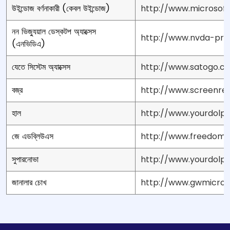
উইন্ডোজ বর্ণনাকারী (কেবল উইন্ডোজ)
http://www.microsoft
নন ভিজ্যুয়াল ডেস্কটপ অ্যাক্সেস
http://www.nvda-proj
(এনভিডিএ)
যেতে সিস্টেম অ্যাক্সেস
http://www.satogo.c
বজ্র
http://www.screenre
হাল
http://www.yourdolph
জে এডব্লিউএস
http://www.freedomsc
সুপারনোভা
http://www.yourdolphi
জানালার চোখ
http://www.gwmicro