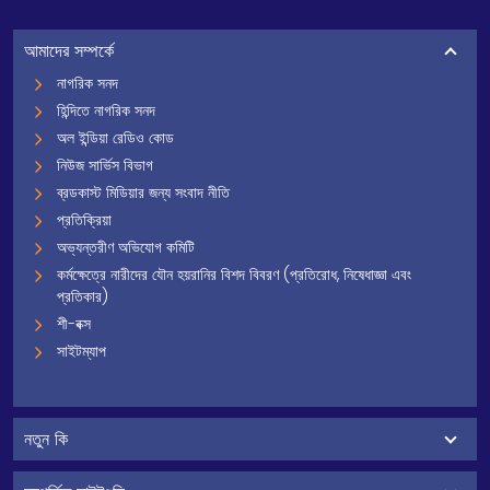
আমাদের সম্পর্কে
নাগরিক সনদ
হিন্দিতে নাগরিক সনদ
অল ইন্ডিয়া রেডিও কোড
নিউজ সার্ভিস বিভাগ
ব্রডকাস্ট মিডিয়ার জন্য সংবাদ নীতি
প্রতিক্রিয়া
অভ্যন্তরীণ অভিযোগ কমিটি
কর্মক্ষেত্রে নারীদের যৌন হয়রানির বিশদ বিবরণ (প্রতিরোধ, নিষেধাজ্ঞা এবং
প্রতিকার)
শী-বক্স
সাইটম্যাপ
নতুন কি