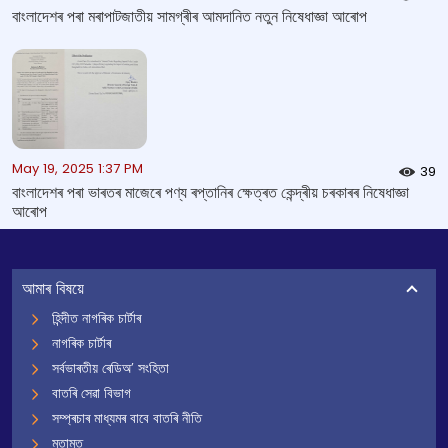
বাংলাদেশৰ পৰা মৰাপাটজাতীয় সামগ্ৰীৰ আমদানিত নতুন নিষেধাজ্ঞা আৰোপ
May 19, 2025 1:37 PM
39
বাংলাদেশৰ পৰা ভাৰতৰ মাজেৰে পণ্য ৰপ্তানিৰ ক্ষেত্ৰত কেন্দ্ৰীয় চৰকাৰৰ নিষেধাজ্ঞা
আৰোপ
আমাৰ বিষয়ে
হিন্দীত নাগৰিক চাৰ্টাৰ
নাগৰিক চাৰ্টাৰ
সৰ্বভাৰতীয় ৰেডিঅ’ সংহিতা
বাতৰি সেৱা বিভাগ
সম্প্ৰচাৰ মাধ্যমৰ বাবে বাতৰি নীতি
মতামত