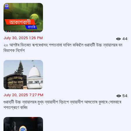
July 30, 2025 1:26 PM
44
২০ আগষ্টৰ ভিতৰত ৰূপৰেখাসহ শপতনামা দাখিল কৰিবলৈ গুৱাহাটী উচ্চ ন্যায়ালয়ৰ বন
বিভাগক নিৰ্দেশ
July 20, 2025 7:27 PM
54
গুৱাহাটী উচ্চ ন্যায়ালয়ৰ মুখ্য ন্যায়াধীশ হিচাপে ন্যায়াধীশ আশুতোষ কুমাৰে সোমবাৰে
শপতগ্ৰহণ কৰিব