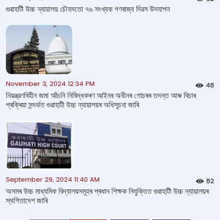
গুৱাহাটী উচ্চ ন্যায়ালয় চৌহদতো ৭৬ সংখ্যক গণৰাজ্য দিৱস উদযাপন
November 3, 2024 12:34 PM
48
নিয়ন্ত্রণবিহীন জমা আঁচনি নিষিদ্ধকৰণ আইনৰ অধীনৰ গোচৰৰ তদন্ত আৰু বিচাৰ
প্ৰক্ৰিয়া সন্দৰ্ভত গুৱাহাটী উচ্চ ন্যায়ালয়ৰ অধিসূচনা জাৰি
September 29, 2024 11:40 AM
82
অসমৰ উচ্চ মাধ্যমিক বিদ্যালয়সমূহৰ প্ৰধান শিক্ষক নিযুক্তিত গুৱাহাটী উচ্চ ন্যায়ালয়ৰ
স্থগিতাদেশ জাৰি