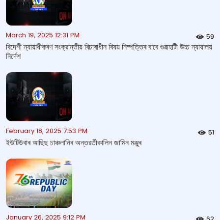
March 19, 2025 12:31 PM
59
বিদেশী ন্যায়াধীকৰণ সংক্রান্তীয় বিচাৰাধীন বিষয় নিষ্পত্তিৰ বাবে গুৱাহাটী উচ্চ ন্যায়ালয়
নিৰ্দেশ
February 18, 2025 7:53 PM
51
ইউটিউবাৰ আছিছ চাঞ্চলানিৰ অন্তৱৰ্তীকালিন জামিন মঞ্জুৰ
January 26, 2025 9:12 PM
62