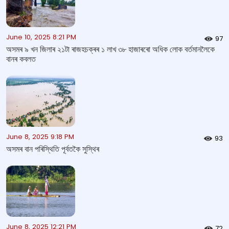
June 10, 2025 8:21 PM
97
অসমৰ ৯ খন জিলাৰ ২১টা ৰাজহচক্ৰৰ ১ লাখ ৩৮ হাজাৰৰো অধিক লোক বৰ্তমানলৈকে
বানৰ কবলত
June 8, 2025 9:18 PM
93
অসমৰ বান পৰিস্থিতি পূৰ্বতকৈ সুস্থিৰ
June 8, 2025 12:21 PM
72