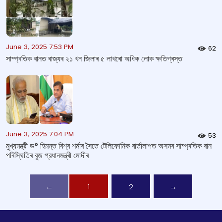
June 3, 2025 7:53 PM
62
সাম্প্ৰতিক বানত ৰাজ্যৰ ২১ খন জিলাৰ ৫ লাখৰো অধিক লোক ক্ষতিগ্ৰস্ত
June 3, 2025 7:04 PM
53
মুখ্যমন্ত্রী ড° হিমন্ত বিশ্ব শৰ্মাৰ সৈতে টেলিফোনিক বাৰ্তালাপত অসমৰ সাম্প্ৰতিক বান
পৰিস্থিতিৰ বুজ প্রধানমন্ত্ৰী মোদীৰ
←
1
2
→