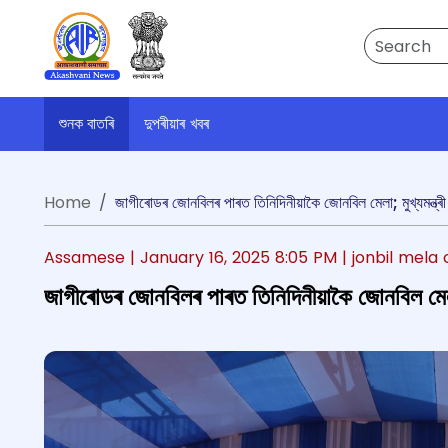
Search
শুনক বাতৰি
দুপৰীয়াৰ খবৰ
Home
জাগীৰোডৰ জোনবিলৰ পাৰত তিনিদিনীয়াকৈ জোনবিল মেলা; মুখ্যমন্ত্ৰী
Assamese |
January 16, 2025 8:05 PM
| jonbil mel
জাগীৰোডৰ জোনবিলৰ পাৰত তিনিদিনীয়াকৈ জোনবিল মেলা; 