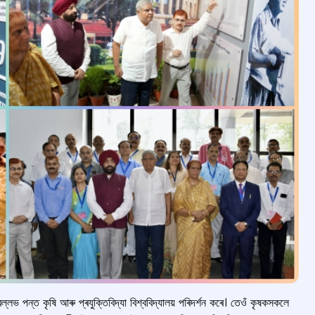
লভ পন্ত কৃষি আৰু প্ৰযুক্তিবিদ্যা বিশ্ববিদ্যালয় পৰিদৰ্শন কৰে। তেওঁ কৃষকসকলে