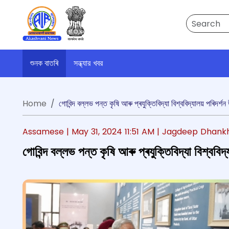
Search
শুনক বাতৰি
সন্ধ্যার খবর
Home
গোবিন্দ বল্লভ পন্ত কৃষি আৰু প্ৰযুক্তিবিদ্যা বিশ্ববিদ্যালয় পৰিদৰ্
Assamese |
May 31, 2024 11:51 AM
| Jagdeep Dhank
গোবিন্দ বল্লভ পন্ত কৃষি আৰু প্ৰযুক্তিবিদ্যা বিশ্ববিদ