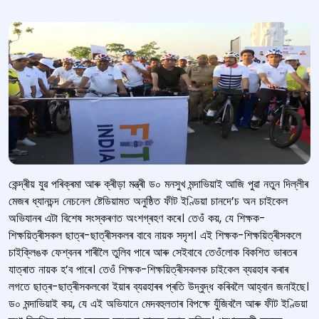
কেন্দ্ৰীয় যুৱ পৰিক্ৰমা আৰু ক্ৰীড়া মন্ত্ৰী ড০ মনসুখ মন্দাভিয়াই আজি পুৱা নতুন দিল্লীৰ
মেজৰ ধ্যানচন্দ নেচনেল ষ্টেডিয়ামত অনুষ্ঠিত ফীট ইণ্ডিয়া চানদে’চ অন চাইকেল
অভিযানৰ এটা বিশেষ সংস্কৰণত অংশগ্ৰহণ কৰে। তেওঁ কয়, যে শিক্ষক-
শিক্ষয়িত্ৰীসকল ছাত্ৰ-ছাত্ৰীসকলৰ বাবে নায়ক সদৃশ। এই শিক্ষক-শিক্ষয়িত্ৰীসকলে
চাইক্লিঙক ফেশ্বনৰ শাৰীলৈ তুলিব পাৰে আৰু সেইবাবে তেওঁলোক বিকশিত ভাৰতৰ
যাত্ৰাত নায়ক হ’ব পাৰে। তেওঁ শিক্ষক-শিক্ষয়িত্ৰীসকলক চাইকেল ব্যৱহাৰ কৰাৰ
লগতে ছাত্ৰ-ছাত্ৰীসকলকো ইয়াৰ ব্যৱহাৰৰ প্ৰতি উদ্বুদ্ধ কৰিবলৈ আহ্বান জনাইছে।
ড০ মন্দাভিয়াই কয়, যে এই অভিযানে মেদবহুলতাৰ বিপক্ষে যুঁজিবলৈ আৰু ফীট ইণ্ডিয়া