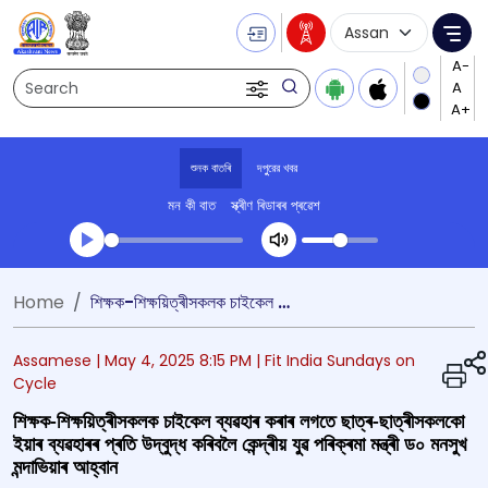
Language Selecti
Me
Search
শুনক বাতৰি
দপুুরের খবর
মন কী বাত
স্ক্ৰীণ ৰিডাৰৰ প্ৰৱেশ
Transcript summary
Home
শিক্ষক-শিক্ষয়িত্ৰীসকলক চাইকেল ব্যৱহাৰ কৰাৰ লগতে ছাত্ৰ-ছাত্ৰীসকলকো ইয়াৰ ব্যৱহাৰৰ প্ৰতি উদ্বুদ্ধ কৰিবলৈ কেন্দ্ৰীয় যুৱ পৰিক্ৰমা মন্ত্ৰী ড০ মনসুখ মন্দাভিয়াৰ আহ্বান
খেলা অডিঅ' দপুুরের খবর
Assamese |
May 4, 2025 8:15 PM
| Fit India Sundays on
Cycle
শিক্ষক-শিক্ষয়িত্ৰীসকলক চাইকেল ব্যৱহাৰ কৰাৰ লগতে ছাত্ৰ-ছাত্ৰীসকলকো
ইয়াৰ ব্যৱহাৰৰ প্ৰতি উদ্বুদ্ধ কৰিবলৈ কেন্দ্ৰীয় যুৱ পৰিক্ৰমা মন্ত্ৰী ড০ মনসুখ
মন্দাভিয়াৰ আহ্বান