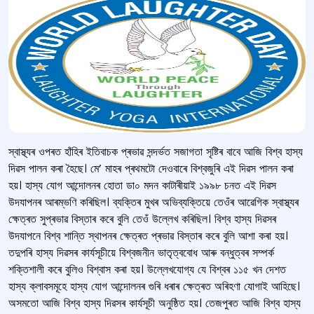
স্বাস্থ্যৰ ওপৰত হাঁহিৰ ইতিবাচক প্ৰভাৱ সন্দৰ্ভত সজাগতা সৃষ্টিৰ বাবে আজি বিশ্ব হাস্য
দিৱস পালন কৰা হৈছে। মে’ মাহৰ প্ৰথমটো দেওবাৰে বিশ্বজুৰি এই দিৱস পালন কৰা
হয়। হাস্য যোগ আন্দোলনৰ হোতা ডা০ মদন কাটাৰীয়াই ১৯৯৮ চনত এই দিৱস
উদযাপনৰ আৰম্ভণি কৰিছিল। ব্যক্তিৰ মুখৰ অভিব্যক্তিয়ে তেওঁৰ আৱেগিক স্বাস্থ্যৰ
ক্ষেত্ৰত সুপ্ৰভাৱ বিস্তাৰ কৰে বুলি তেওঁ উল্লেখ কৰিছিল। বিশ্ব হাস্য দিৱসৰ
উদযাপনে বিশ্ব শান্তি স্থাপনৰ ক্ষেত্ৰত প্ৰভাৱ বিস্তাৰ কৰে বুলি আশা কৰা হয়।
তদুপৰি হাস্য দিৱসৰ কাৰ্যসূচীয়ে বিশ্বজনীন ভাতৃত্ববোধ আৰু বন্ধুত্বৰ সম্পৰ্ক
শক্তিশালী কৰে বুলিও বিশ্বাস কৰা হয়। উল্লেখযোগ্য যে বিশ্বৰ ১১৫ খন দেশত
হাস্য ক্লাবসমূহে হাস্য যোগ আন্দোলনৰ গুৰি ধৰাৰ ক্ষেত্ৰত অৰিহণা যোগাই আহিছে।
অসমতো আজি বিশ্ব হাস্য দিৱসৰ কাৰ্যসূচী অনুষ্ঠিত হয়। তেজপুৰত আজি বিশ্ব হাস্য