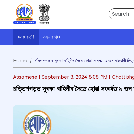
Search
শুনক বাতৰি
সন্ধ্যার খবর
Home
চত্তিশগড়ত সুৰক্ষা বাহিনীৰ সৈতে হোৱা সংঘৰ্ষত ৯ জন মাওবাদী নিহ
Assamese |
September 3, 2024 8:08 PM
| Chattish
চত্তিশগড়ত সুৰক্ষা বাহিনীৰ সৈতে হোৱা সংঘৰ্ষত ৯ জন