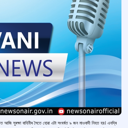
কাত আজি সুৰক্ষা বাহিনীৰ সৈতে হোৱা এটা সংঘৰ্ষত ৯ জন মাওবাদী নিহত হয়। এনদ্ৰি