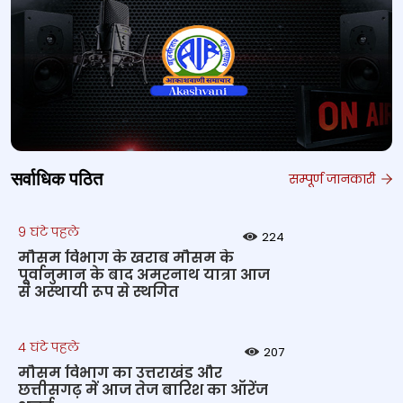
सर्वाधिक पठित
सम्पूर्ण जानकारी
9 घंटे पहले
224
मौसम विभाग के खराब मौसम के
पूर्वानुमान के बाद अमरनाथ यात्रा आज
से अस्थायी रूप से स्थगित
4 घंटे पहले
207
मौसम विभाग का उत्तराखंड और
छत्तीसगढ़ में आज तेज बारिश का ऑरेंज