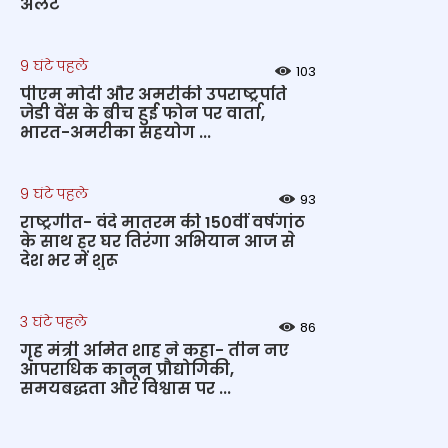
अलर्ट
9 घंटे पहले
103
पीएम मोदी और अमरीकी उपराष्ट्रपति
जेडी वेंस के बीच हुई फोन पर वार्ता,
भारत-अमरीका सहयोग ...
9 घंटे पहले
93
राष्ट्रगीत- वंदे मातरम की 150वीं वर्षगांठ
के साथ हर घर तिरंगा अभियान आज से
देश भर में शुरू
3 घंटे पहले
86
गृह मंत्री अमित शाह ने कहा- तीन नए
आपराधिक कानून प्रौद्योगिकी,
समयबद्धता और विश्वास पर ...