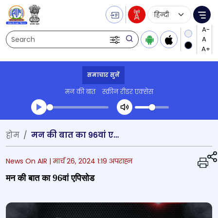
Language Selecti
Me
Search
समाचार सुनें
मन की बात
स्क्रीन रीडर एक्सेस
Transcript summary
होम
मन की बात का 96वां एपिसोड
प्ले ऑडियो
News On AIR |
मार्च 26, 2024 1:19 अपराह्न
मन की बात का 96वां एपिसोड