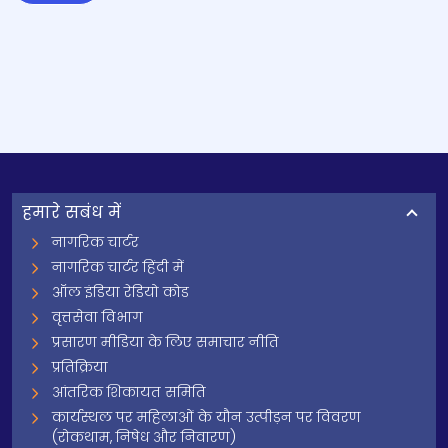
हमारे सबंध में
नागरिक चार्टर
नागरिक चार्टर हिंदी में
ऑल इंडिया रेडियो कोड
वृत्तसेवा विभाग
प्रसारण मीडिया के लिए समाचार नीति
प्रतिक्रिया
आंतरिक शिकायत समिति
कार्यस्थल पर महिलाओं के यौन उत्पीड़न पर विवरण
(रोकथाम, निषेध और निवारण)