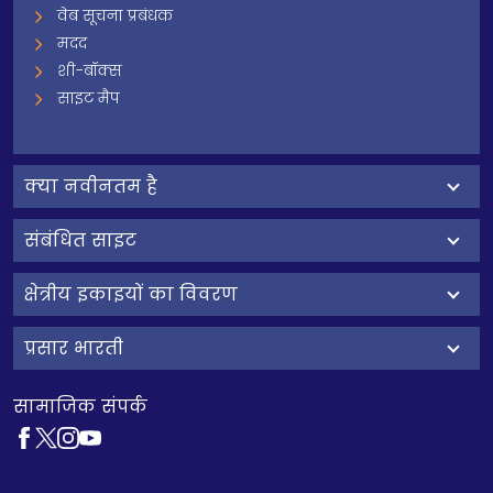
वेब सूचना प्रबंधक
मदद
शी-बॉक्स
साइट मैप
क्‍या नवीनतम है
संबंधित साइट
क्षेत्रीय इकाइयों का विवरण
प्रसार भारती
सामाजिक संपर्क