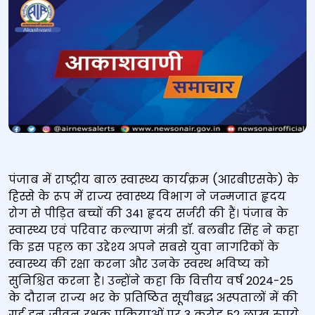
पंजाब में राष्ट्रीय बाल स्वास्थ्य कार्यक्रम (आरबीएसके) के
हिस्से के रूप में राज्य स्वास्थ्य विभाग ने जन्मजात हृदय
रोग से पीड़ित बच्चों की 341 हृदय सर्जरी की हैं। पंजाब के
स्वास्थ्य एवं परिवार कल्याण मंत्री डॉ. बलबीर सिंह ने कहा
कि इस पहल का उद्देश्य अपने सबसे युवा नागरिकों के
स्वास्थ्य की रक्षा करना और उनके स्वस्थ भविष्य को
सुनिश्चित करना है। उन्होंने कहा कि वित्तीय वर्ष 2024-25
के दौरान राज्य भर के प्रतिष्ठित सूचीबद्ध अस्पतालों में की
गई इन जीवन रक्षक प्रक्रियाओं पर 3 करोड़ 52 लाख रुपये