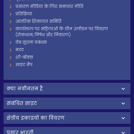
प्रसारण मीडिया के लिए समाचार नीति
प्रतिक्रिया
आंतरिक शिकायत समिति
कार्यस्थल पर महिलाओं के यौन उत्पीड़न पर विवरण
(रोकथाम, निषेध और निवारण)
वेब सूचना प्रबंधक
मदद
शी-बॉक्स
साइट मैप
क्‍या नवीनतम है
संबंधित साइट
क्षेत्रीय इकाइयों का विवरण
प्रसार भारती