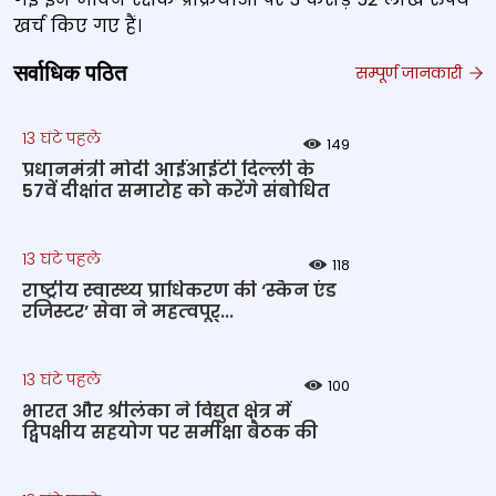
खर्च किए गए हैं।
सर्वाधिक पठित
सम्पूर्ण जानकारी
13 घंटे पहले
149
प्रधानमंत्री मोदी आईआईटी दिल्ली के
57वें दीक्षांत समारोह को करेंगे संबोधित
13 घंटे पहले
118
राष्‍ट्रीय स्‍वास्‍थ्‍य प्राधिकरण की ‘स्कैन एंड
रजिस्टर’ सेवा ने महत्‍वपूर्...
13 घंटे पहले
100
भारत और श्रीलंका ने विद्युत क्षेत्र में
द्विपक्षीय सहयोग पर समीक्षा बैठक की