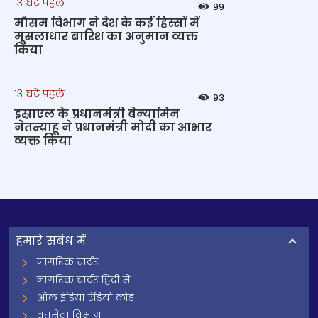
13 घंटे पहले
99
मौसम विभाग ने देश के कई हिस्सों में
मूसलाधार बारिश का अनुमान व्यक्त
किया
13 घंटे पहले
93
इस्राएल के प्रधानमंत्री बेन्‍यामिन
नेतन्याहू ने प्रधानमंत्री मोदी का आभार
व्यक्त किया
हमारे सबंध में
नागरिक चार्टर
नागरिक चार्टर हिंदी में
ऑल इंडिया रेडियो कोड
वृत्तसेवा विभाग