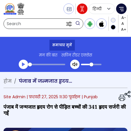
Language Selecti
Me
Search
समाचार सुनें
मन की बात
स्क्रीन रीडर एक्सेस
Transcript summary
होम
पंजाब में जन्मजात हृदय रोग से पीड़ित बच्चों की 341 हृदय सर्जरी की गईं
प्ले ऑडियो
Site Admin |
फ़रवरी 27, 2025 11:30 पूर्वाह्न
| Punjab
पंजाब में जन्मजात हृदय रोग से पीड़ित बच्चों की 341 हृदय सर्जरी की
गईं