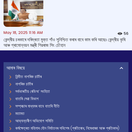
May 18, 2025 11:16 AM
56
কেন্দ্ৰীয় চৰকাৰে দৰিদ্ৰতা মুক্ত গাঁও সুনিশ্চিত কৰাৰ বাবে কাম কৰি আছেঃ কেন্দ্ৰীয় কৃষি
আৰু গ্ৰামোন্নয়ন মন্ত্ৰী শিৱৰাজ সিং চৌহান
আমাৰ বিষয়ে
হিন্দীত নাগৰিক চাৰ্টাৰ
নাগৰিক চাৰ্টাৰ
সৰ্বভাৰতীয় ৰেডিঅ’ সংহিতা
বাতৰি সেৱা বিভাগ
সম্প্ৰচাৰ মাধ্যমৰ বাবে বাতৰি নীতি
মতামত
আভ্যন্তৰীণ অভিযোগ সমিতি
কৰ্মক্ষেত্ৰত মহিলাৰ যৌন নিৰ্যাতনৰ সবিশেষ (প্ৰতিৰোধ, নিষেধাজ্ঞা আৰু প্ৰতিকাৰ)