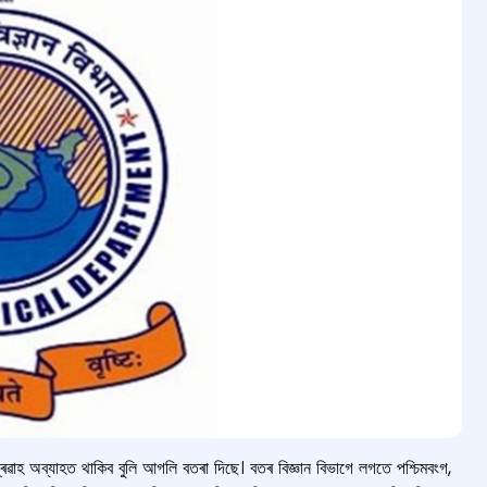
 প্ৰৱাহ অব্যাহত থাকিব বুলি আগলি বতৰা দিছে। বতৰ বিজ্ঞান বিভাগে লগতে পশ্চিমবংগ,