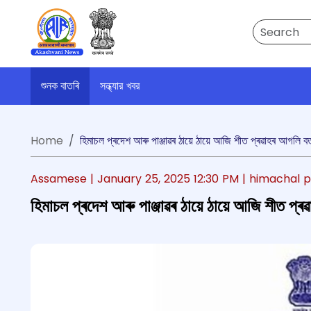
Search
শুনক বাতৰি
সন্ধ্যার খবর
Home
হিমাচল প্ৰদেশ আৰু পাঞ্জাৱৰ ঠায়ে ঠায়ে আজি শীত প্ৰৱাহৰ আগলি ব
Assamese |
January 25, 2025 12:30 PM
| himachal 
হিমাচল প্ৰদেশ আৰু পাঞ্জাৱৰ ঠায়ে ঠায়ে আজি শীত প্