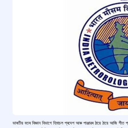
ভাৰতীয় বতৰ বিজ্ঞান বিভাগে হিমাচল প্ৰদেশ আৰু পাঞ্জাৱৰ ঠায়ে ঠায়ে আজি শীত