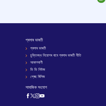
প্ৰসাৰ ভাৰতী
প্ৰসাৰ ভাৰতী
চুক্তিবদ্ধ নিয়োগৰ বাবে প্ৰসাৰ ভাৰতী নীতি
আকাশবাণী
ডি ডি নিউজ
প্ৰেছ ৰিলিজ
সামাজিক সংযোগ