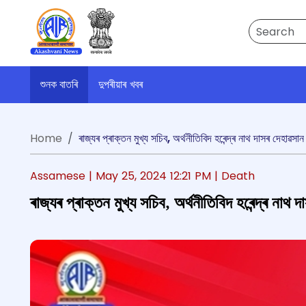
Search
শুনক বাতৰি
দুপৰীয়াৰ খবৰ
Home
ৰাজ্যৰ প্ৰাক্তন মুখ্য সচিব, অর্থনীতিবিদ হৰেন্দ্ৰ নাথ দাসৰ দেহাৱসান
Assamese |
May 25, 2024 12:21 PM
| Death
ৰাজ্যৰ প্ৰাক্তন মুখ্য সচিব, অর্থনীতিবিদ হৰেন্দ্ৰ নাথ 