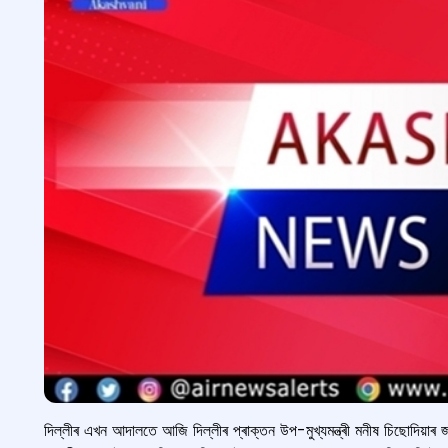
দিল্লীৰ এখন আদালতে আজি দিল্লীৰ প্ৰাক্তন উপ-মুখ্যমন্ত্ৰী মনীষ চিছোদিয়াৰ