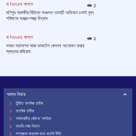
4 hours আগতে
2
মণিপুৰ আৰক্ষীৰ বিভিন্ন অঞ্চলত তালাচী অভিযান চলাই বৃহৎ
পৰিমাণৰ অস্ত্র-শস্ত্র উদ্ধাৰ
4 hours আগতে
2
ভাৰত মহাসাগৰ আৰু ভাৰতলৈ ৰেলপথ অন্বেষণ কৰাৰ
প্ৰস্তাৱ ৰাছিয়াৰ
আমাৰ বিষয়ে
হিন্দীত নাগৰিক চাৰ্টাৰ
নাগৰিক চাৰ্টাৰ
সৰ্বভাৰতীয় ৰেডিঅ’ সংহিতা
বাতৰি সেৱা বিভাগ
সম্প্ৰচাৰ মাধ্যমৰ বাবে বাতৰি নীতি