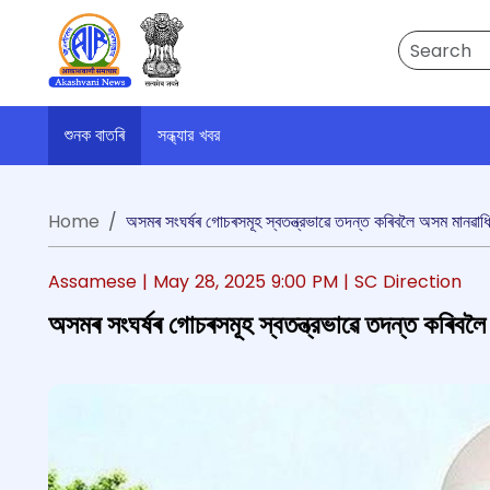
Search
শুনক বাতৰি
সন্ধ্যার খবর
Home
অসমৰ সংঘৰ্ষৰ গোচৰসমূহ স্বতন্ত্রভাৱে তদন্ত কৰিবলৈ অসম মানৱাধিক
Assamese |
May 28, 2025 9:00 PM
| SC Direction
অসমৰ সংঘৰ্ষৰ গোচৰসমূহ স্বতন্ত্রভাৱে তদন্ত কৰিবলৈ 