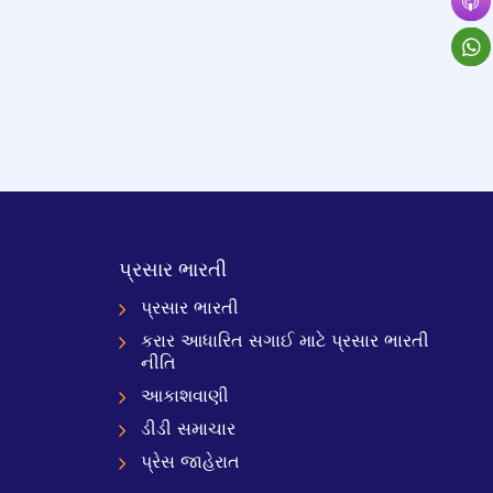
પ્રસાર ભારતી
પ્રસાર ભારતી
કરાર આધારિત સગાઈ માટે પ્રસાર ભારતી
નીતિ
આકાશવાણી
ડીડી સમાચાર
પ્રેસ જાહેરાત