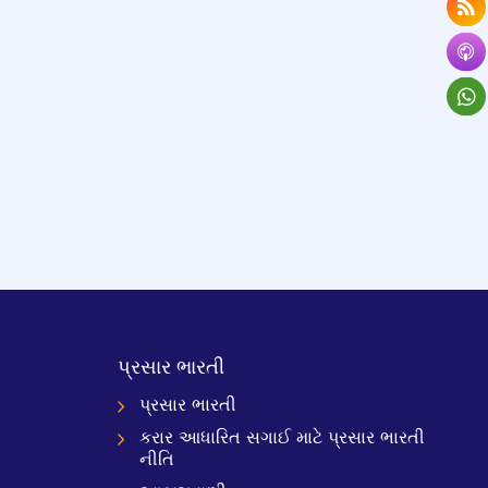
પ્રસાર ભારતી
પ્રસાર ભારતી
કરાર આધારિત સગાઈ માટે પ્રસાર ભારતી
નીતિ