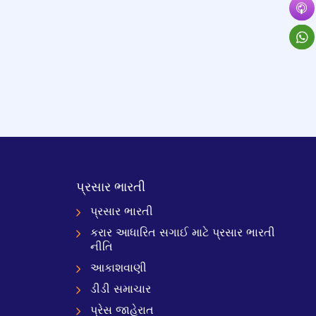
પ્રસાર ભારતી
પ્રસાર ભારતી
કરાર આધારિત સગાઈ માટે પ્રસાર ભારતી
નીતિ
આકાશવાણી
ડીડી સમાચાર
પ્રેસ જાહેરાત