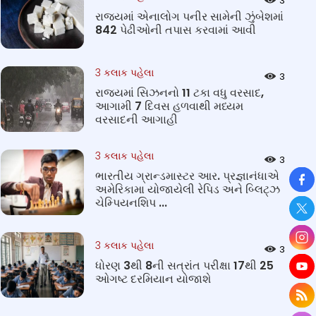
3
રાજ્યમાં એનાલોગ પનીર સામેની ઝુંબેશમાં
842 પેઢીઓની તપાસ કરવામાં આવી
3 કલાક પહેલા
3
રાજ્યમાં સિઝનનો 11 ટકા વધુ વરસાદ,
આગામી 7 દિવસ હળવાથી મધ્યમ
વરસાદની આગાહી
3 કલાક પહેલા
3
So
ભારતીય ગ્રાન્ડમાસ્ટર આર. પ્રજ્ઞાનંધાએ
અમેરિકામા યોજાયેલી રેપિડ અને બ્લિટ્ઝ
ચેમ્પિયનશિપ ...
3 કલાક પહેલા
3
ધોરણ 3થી 8ની સત્રાંત પરીક્ષા 17થી 25
ઓગષ્ટ દરમિયાન યોજાશે