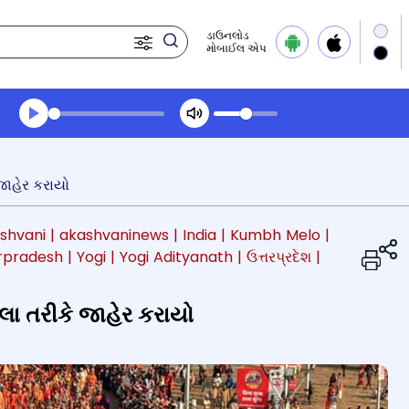
ડાઉનલોડ
મોબાઈલ એપ
Transcript summary
પ્લે ઓડિયો
જાહેર કરાયો
ashvani
| akashvaninews
| India
| Kumbh Melo
|
arpradesh
| Yogi
| Yogi Adityanath
| ઉત્તરપ્રદેશ
|
્લા તરીકે જાહેર કરાયો