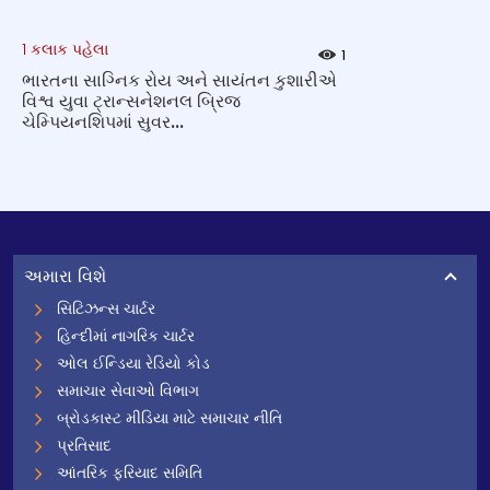
1 કલાક પહેલા
1
ભારતના સાગ્નિક રોય અને સાયંતન કુશારીએ
વિશ્વ યુવા ટ્રાન્સનેશનલ બ્રિજ
ચેમ્પિયનશિપમાં સુવર...
અમારા વિશે
સિટિઝન્સ ચાર્ટર
હિન્દીમાં નાગરિક ચાર્ટર
ઓલ ઈન્ડિયા રેડિયો કોડ
સમાચાર સેવાઓ વિભાગ
બ્રોડકાસ્ટ મીડિયા માટે સમાચાર નીતિ
પ્રતિસાદ
આંતરિક ફરિયાદ સમિતિ