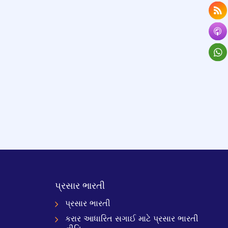
પ્રસાર ભારતી
પ્રસાર ભારતી
કરાર આધારિત સગાઈ માટે પ્રસાર ભારતી