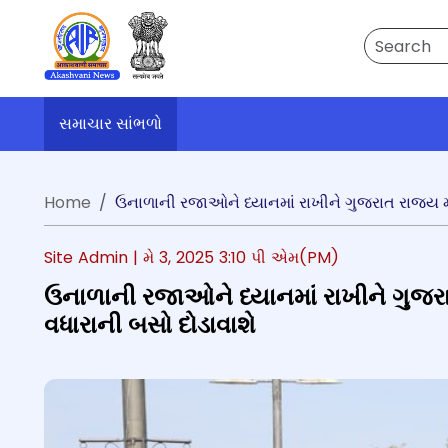
Search
સમાચાર સાંભળો
Home
ઉનાળાની રજાઓને ધ્યાનમાં રાખીને ગુજરાત રાજ્ય મા
Site Admin |
મે 3, 2025 3:10 પી એમ(PM)
ઉનાળાની રજાઓને ધ્યાનમાં રાખીને ગુજરાત
વધારાની બસો દોડાવાશે