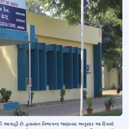
ી આગાહી છે. હવામાન વિભાગના જણાવ્યા અનુસાર આ દિવસો