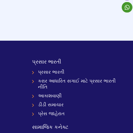
પ્રસાર ભારતી
પ્રસાર ભારતી
કરાર આધારિત સગાઈ માટે પ્રસાર ભારતી
નીતિ
આકાશવાણી
ડીડી સમાચાર
પ્રેસ જાહેરાત
સામાજિક કનેક્ટ