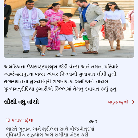
અમેરિકાના ઉપરાષ્ટ્રપ્રમુખ જેડી વેન્સ અને તેમના પરિવારે
આજેજયપુરના ભવ્ય અંબર કિલ્લાની મુલાકાત લીધી હતી.
રાજસ્થાનના મુખ્યમંત્રી ભજનલાલ શર્મા અને નાયબ
મુખ્યમંત્રીદિયા કુમારીએ કિલ્લામાં તેમનું સ્વાગત કર્યું હતું.
સૌથી વધુ વાંચો
બધુજ જુઓ
10 કલાક પહેલા
7
ભારતે ભૂતાન અને શ્રીલંકા સાથે વીજ ક્ષેત્રમાં
દ્વિપક્ષીય સહયોગ અંગે સમીક્ષા બેઠક કરી