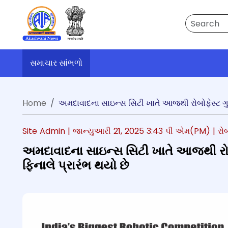
Search
સમાચાર સાંભળો
Home
અમદાવાદના સાઇન્સ સિટી ખાતે આજથી રોબોફેસ્ટ ગુજર
Site Admin |
જાન્યુઆરી 21, 2025 3:43 પી એમ(PM)
| રો
અમદાવાદના સાઇન્સ સિટી ખાતે આજથી રોબો
ફિનાલે પ્રારંભ થયો છે