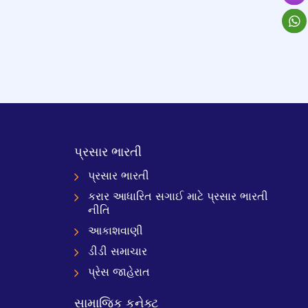
પ્રસાર ભારતી
પ્રસાર ભારતી
કરાર આધારિત સગાઈ માટે પ્રસાર ભારતી
નીતિ
આકાશવાણી
ડીડી સમાચાર
પ્રેસ જાહેરાત
સામાજિક કનેક્ટ