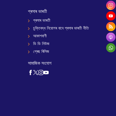
প্ৰসাৰ ভাৰতী
প্ৰসাৰ ভাৰতী
চুক্তিবদ্ধ নিয়োগৰ বাবে প্ৰসাৰ ভাৰতী নীতি
আকাশবাণী
ডি ডি নিউজ
প্ৰেছ ৰিলিজ
সামাজিক সংযোগ