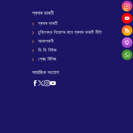
প্ৰসাৰ ভাৰতী
প্ৰসাৰ ভাৰতী
চুক্তিবদ্ধ নিয়োগৰ বাবে প্ৰসাৰ ভাৰতী নীতি
আকাশবাণী
ডি ডি নিউজ
প্ৰেছ ৰিলিজ
সামাজিক সংযোগ